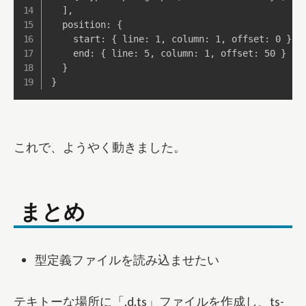
  ],

  position: {

    start: { line: 1, column: 1, offset: 0 },

    end: { line: 5, column: 1, offset: 50 }

  }

}
これで、ようやく動きました。
まとめ
型定義ファイルを読み込ませたい
テキトーな場所に「.d.ts」ファイルを作成し、ts-