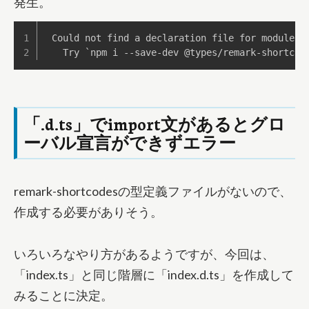
発生。
Could not find a declaration file for module '
  Try `npm i --save-dev @types/remark-shortcod
「.d.ts」でimport文があるとグロ
ーバル宣言ができずエラー
remark-shortcodesの型定義ファイルがないので、
作成する必要がありそう。
いろいろなやり方があるようですが、今回は、
「index.ts」と同じ階層に「index.d.ts」を作成して
みることに決定。