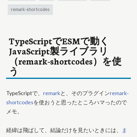
remark-shortcodes
TypeScriptでESMで動く
JavaScript製ライブラリ
（remark-shortcodes）を使
う
TypeScriptで、
remark
と、そのプラグイン
remark-
shortcodes
を使おうと思ったところハマったので
メモ。
経緯は飛ばして、結論だけを見たいときには、
ま