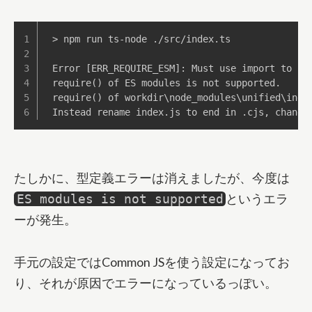
> npm run ts-node ./src/index.ts

Error [ERR_REQUIRE_ESM]: Must use import to loa
require() of ES modules is not supported.

require() of workdir\node_modules\unified\inde
Instead rename index.js to end in .cjs, change
たしかに、型定義エラーは消えましたが、今度は
というエラ
ES modules is not supported
ーが発生。
手元の設定ではCommon JSを使う設定になってお
り、それが原因でエラーになっているっぽい。