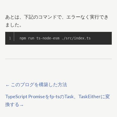
あとは、下記のコマンドで、エラーなく実行でき
ました。
npm run ts-node-esm ./src/index.ts
←
このブログを構築した方法
TypeScript Promiseをfp-tsのTask、TaskEitherに変
換する
→