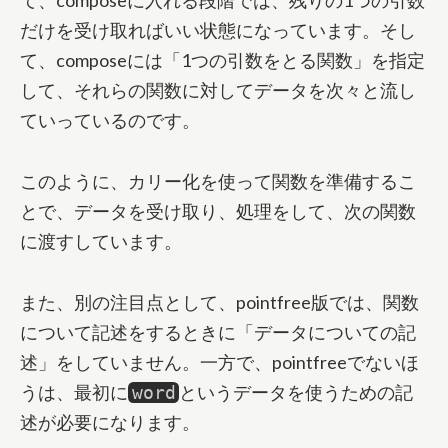
だけを受け取ればいい状態になっています。そし
て、composeには「1つの引数をとる関数」を指定
して、それらの関数に対してデータを次々と流し
ていっているのです。
このように、カリー化を使って関数を準備するこ
とで、データを受け取り、処理をして、次の関数
に渡すしています。
また、別の注目点として、pointfree版では、関数
について記述をするときに「データについての記
述」をしていません。一方で、pointfreeでないほ
うは、最初に
というデータを使うための記
word
述が必要になります。