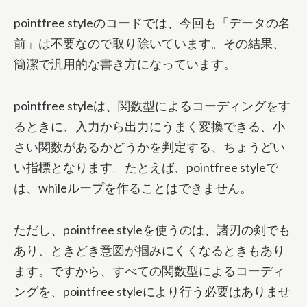
pointfree styleのコードでは、今回も「データの名
前」は不要なので取り除いています。その結果、
簡潔で汎用的な書き方になっています。
pointfree styleは、関数型によるコーディングをす
るときに、入力から出力にうまく変換できる、小
さい関数があるかどうかを判定する、ちょうどい
い指標となります。たとえば、pointfree styleで
は、whileループを作ることはできません。
ただし、pointfree styleを使うのは、諸刃の剣でも
あり、ときどき意図が掴みにくくなるときもあり
ます。ですから、すべての関数型によるコーディ
ングを、pointfree styleにより行う必要はありませ