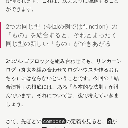
が得られます。これは、次のように理解すること
ができます。
2つの同じ型（今回の例ではfunction）の
「もの」を結合すると、それとまったく
同じ型の新しい「もの」ができあがる
2つのレゴブロックを組み合わせても、リンカーン
ログ（丸太を組み合わせてログハウスを作るおも
ちゃ）にはならないということです。今回の「結
合演算」の根底には、ある「基本的な法則」が潜
んでいます。それについては、後で考えていきま
しょう。
さて、先ほどの
の定義を見ると、
が
compose
g