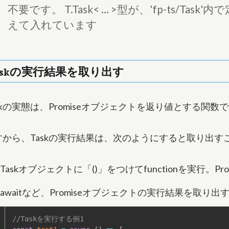
不要です。 T.Task< ... >型が、'fp-ts/
えて入れています
askの実行結果を取り出す
skの実態は、Promiseオブジェクトを返り値とする関数
すから、Taskの実行結果は、次のようにすると取り出す
Taskオブジェクトに「()」をつけてfunctionを実行。P
awaitなど、Promiseオブジェクトの実行結果を取り出
//Taskを実行する例1