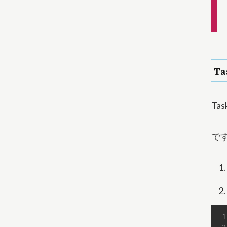
T
Ta
で