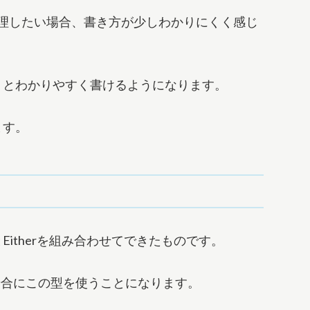
romiseを処理したい場合、書き方が少しわかりにくく感じ
すっきりとわかりやすく書けるようになります。
ます。
skとEitherを組み合わせてできたものです。
どの場合にこの型を使うことになります。