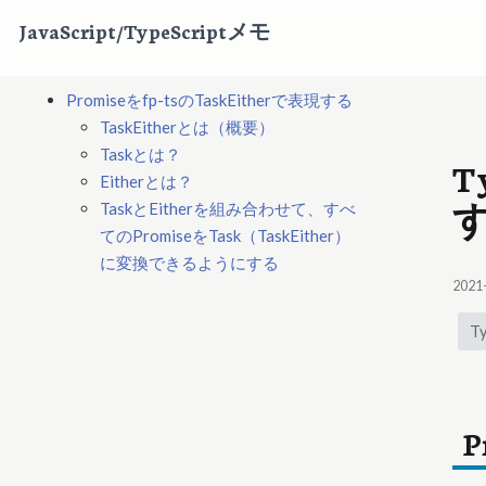
JavaScript/TypeScriptメモ
Promiseをfp-tsのTaskEitherで表現する
TaskEitherとは（概要）
Taskとは？
T
Eitherとは？
TaskとEitherを組み合わせて、すべ
てのPromiseをTask（TaskEither）
に変換できるようにする
2021
Ty
P