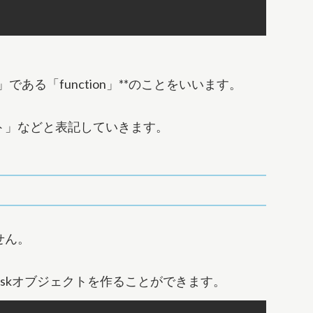
」である「function」**のことをいいます。
ジェクト」などと表記していきます。
せん。
Taskオブジェクトを作ることができます。