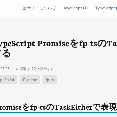
当サイトについて
JavaScript
TypeScript
(
1
)
ypeScript Promiseをfp-ts
する
-06-06
— この記事は
19
分で読めます
peScript
Promise
fp-ts
romiseをfp-tsのTaskEitherで